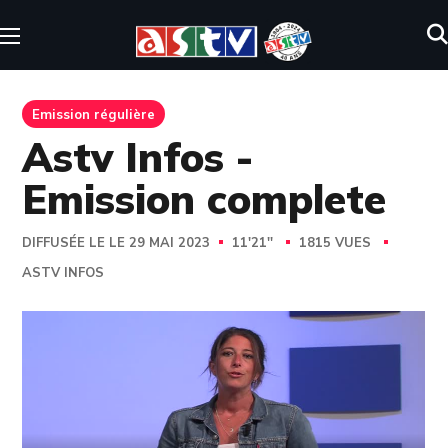
Emission régulière
Astv Infos -
Emission complete
DIFFUSÉE LE LE 29 MAI 2023
11'21''
1815 VUES
ASTV INFOS