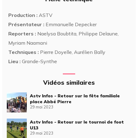
Production :
ASTV
Présentateur :
Emmanuelle Depecker
Reporters :
Naelysa Boubtita, Philippe Delaune,
Myriam Naamani
Techniques :
Pierre Doyelle, Aurélien Bally
Lieu :
Grande-Synthe
Vidéos similaires
Astv Infos - Retour sur la fête familiale
place Abbé Pierre
29 mai 2023
Astv Infos - Retour sur le tournoi de foot
U13
29 mai 2023