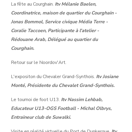
La fête au Courghain.
Itv Mélanie Baelen,
Coordinatrice, maison de quartier du Courghain -
Jonas Bommol, Service civique Média Terre -
Coralie Taccoen, Participante à l'atelier -
Rédouane Arab, Délégué au quartier du
Courghain.
Retour sur le Noordov'Art.
L'expositon du Chevaler Grand-Synthois.
Itv Josiane
Monté, Présidente du Chevalet Grand-Synthois.
Le tournoi de foot U13.
Itv Nassim Lehbab,
Educateur U13-OGS Football - Michal Olbrys,
Entraineur club de Suwalki.
Visite en réalité virtuelle du Port de Dunkerque.
Itv