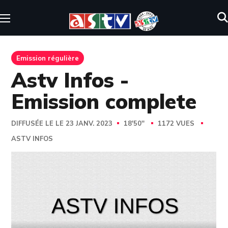
Emission régulière
Astv Infos -
Emission complete
DIFFUSÉE LE LE 23 JANV. 2023
18'50''
1172 VUES
ASTV INFOS