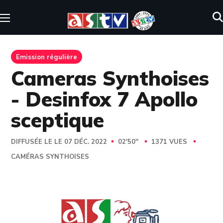
Emission régulière
Cameras Synthoises
- Desinfox 7 Apollo
sceptique
DIFFUSÉE LE LE 07 DÉC. 2022
02'50''
1371 VUES
CAMÉRAS SYNTHOISES