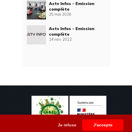
Astv Infos - Emission
complète
25 mai 2026
Astv Infos - Emission
complète
14 nov. 2022
Je refuse
J'accepte