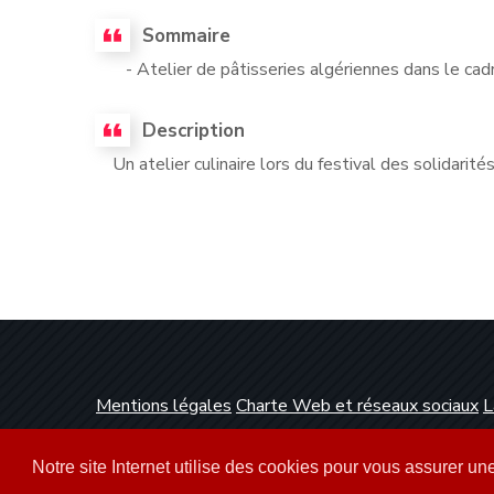
Sommaire
- Atelier de pâtisseries algériennes dans le cadr
Description
Un atelier culinaire lors du festival des solidarités
Mentions légales
Charte Web et réseaux sociaux
L
Conception et réalisation :
Clickanet Agence Web 
Notre site Internet utilise des cookies pour vous assurer u