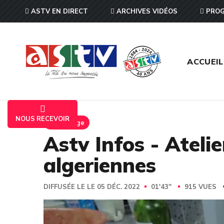
ASTV EN DIRECT
ARCHIVES VIDÉOS
PROG
ACCUEIL
NOUS RECEVOIR
Reportage
Astv Infos - Atelie
algeriennes
DIFFUSÉE LE LE 05 DÉC. 2022
01'43''
915 VUES