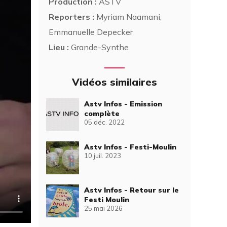
Production :
ASTV
Reporters :
Myriam Naamani,
Emmanuelle Depecker
Lieu :
Grande-Synthe
Vidéos similaires
Astv Infos - Emission
complète
05 déc. 2022
Astv Infos - Festi-Moulin
10 juil. 2023
Astv Infos - Retour sur le
Festi Moulin
25 mai 2026