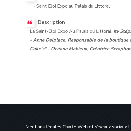
- Saint Eloi Expo au Palais du Littoral
Description
La Saint-Eloi Expo Au Palais du Littoral.
Itv Stép
- Anne Delplace, Responsable de la boutique d
Cake's" - Océane Mahieux, Créatrice Scrapboo
Mentions légales
Charte Web et réseaux sociaux
L