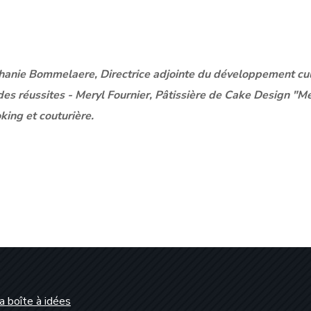
hanie Bommelaere, Directrice adjointe du développement cul
es réussites - Meryl Fournier, Pâtissière de Cake Design "Me
king et couturière.
a boîte à idées