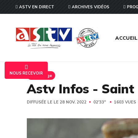
ASTV EN DIRECT
ARCHIVES VIDÉOS
PROG
ACCUEIL
NOUS RECEVOIR
Reportage
Astv Infos - Saint
DIFFUSÉE LE LE 28 NOV. 2022
02'33''
1603 VUES