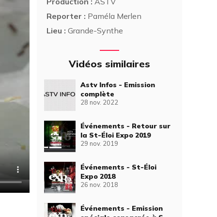
Production :
ASTV
Reporter :
Paméla Merlen
Lieu :
Grande-Synthe
Vidéos similaires
Astv Infos - Emission
complète
28 nov. 2022
Événements - Retour sur
la St-Éloi Expo 2019
29 nov. 2019
Événements - St-Éloi
Expo 2018
26 nov. 2018
Événements - Emission