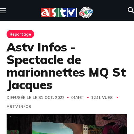
Reportage
Astv Infos -
Spectacle de
marionnettes MQ St
Jacques
DIFFUSÉE LE LE 31 OCT. 2022
01'46''
1241 VUES
ASTV INFOS