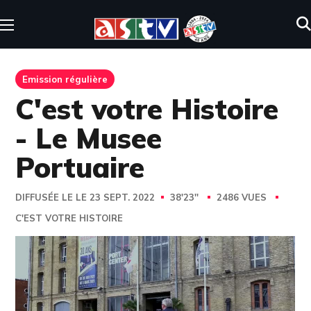
Emission régulière
C'est votre Histoire
- Le Musee
Portuaire
DIFFUSÉE LE LE 23 SEPT. 2022
38'23''
2486 VUES
C'EST VOTRE HISTOIRE