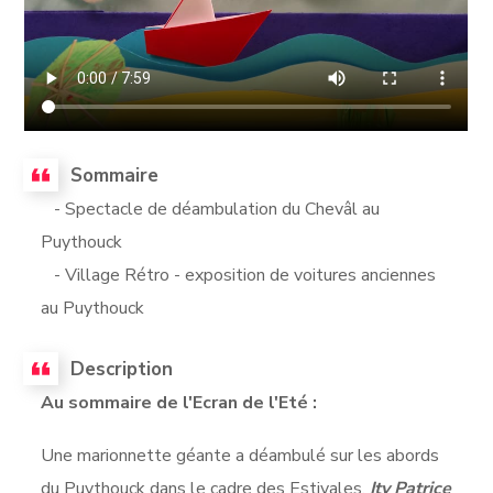
Sommaire
- Spectacle de déambulation du Chevâl au
Puythouck
- Village Rétro - exposition de voitures anciennes
au Puythouck
Description
Au sommaire de l'Ecran de l'Eté :
Une marionnette géante a déambulé sur les abords
du Puythouck dans le cadre des Estivales.
Itv Patrice