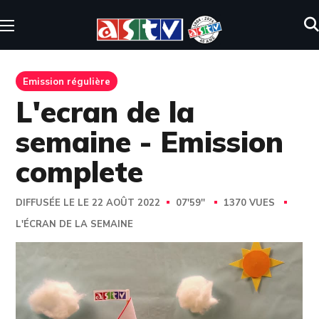
Emission régulière
L'ecran de la
semaine - Emission
complete
DIFFUSÉE LE LE 22 AOÛT 2022
07'59''
1370 VUES
L'ÉCRAN DE LA SEMAINE