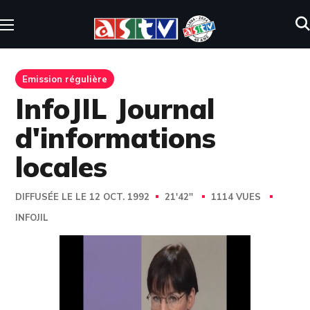
Emission régulière
InfoJIL Journal
d'informations
locales
DIFFUSÉE LE LE 12 OCT. 1992
21'42''
1114 VUES
INFOJIL