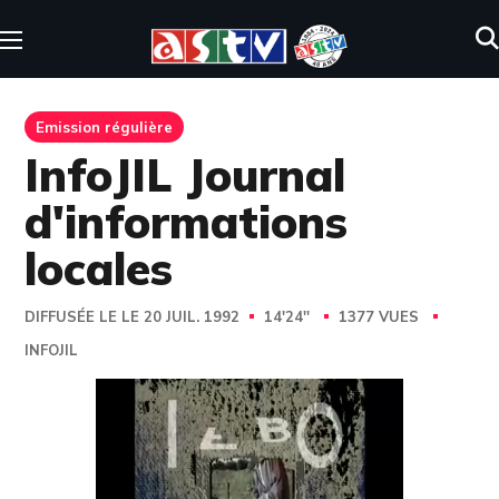
Emission régulière
InfoJIL Journal
d'informations
locales
DIFFUSÉE LE LE 20 JUIL. 1992
14'24''
1377 VUES
INFOJIL