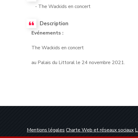
- The Wackids en concert
Description
Evénements :
The Wackids en concert
au Palais du Littoral le 24 novembre 2021.
Mentions légales
Charte Web et réseaux sociaux
L