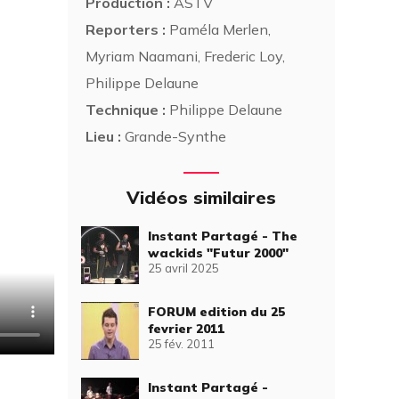
Production :
ASTV
Reporters :
Paméla Merlen,
Myriam Naamani, Frederic Loy,
Philippe Delaune
Technique :
Philippe Delaune
Lieu :
Grande-Synthe
Vidéos similaires
Instant Partagé - The
wackids "Futur 2000"
25 avril 2025
FORUM edition du 25
fevrier 2011
25 fév. 2011
Instant Partagé -