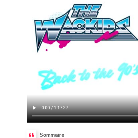
Sommaire