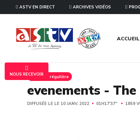
ASTV EN DIRECT
ARCHIVES VIDÉOS
PROG
ACCUEIL
NOUS RECEVOIR
Emission régulière
evenements - The
DIFFUSÉE LE LE 10 JANV. 2022
01H17'37''
1859 