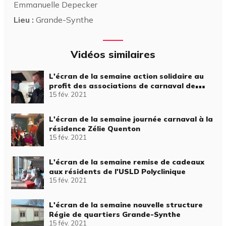
Emmanuelle Depecker
Lieu :
Grande-Synthe
Vidéos similaires
L'écran de la semaine action solidaire au
profit des associations de carnaval de
15 fév. 2021
l'ABCD
L'écran de la semaine journée carnaval à la
résidence Zélie Quenton
15 fév. 2021
L'écran de la semaine remise de cadeaux
aux résidents de l'USLD Polyclinique
15 fév. 2021
L'écran de la semaine nouvelle structure
Régie de quartiers Grande-Synthe
15 fév. 2021