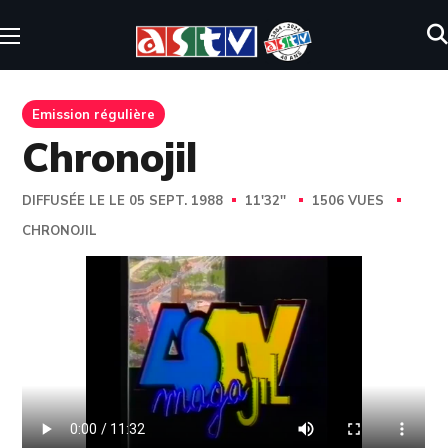
Emission régulière
Chronojil
DIFFUSÉE LE LE 05 SEPT. 1988
11'32''
1506 VUES
CHRONOJIL