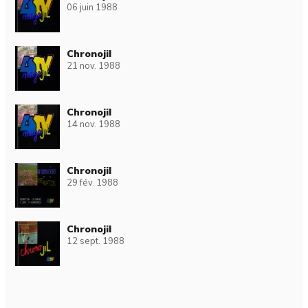
06 juin 1988
Chronojil
21 nov. 1988
Chronojil
14 nov. 1988
Chronojil
29 fév. 1988
Chronojil
12 sept. 1988