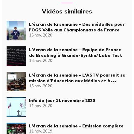
Vidéos similaires
L'écran de la semaine - Des médailles pour
l'OGS Voile aux Championnats de France
16 nov. 2020
L'écran de la semaine - Equipe de France
de Breaking à Grande-Synthe/ Labo Test
16 nov. 2020
L'écran de la semaine - L'ASTV poursuit sa
mission d'Education aux Médias et à
16 nov. 2020
l'Information dans les établissements
scolaires
Info du Jour 11 novembre 2020
11 nov. 2020
L'écran de la semaine - Emission complète
11 nov. 2019