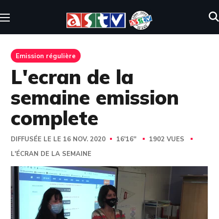
Emission régulière
L'ecran de la
semaine emission
complete
DIFFUSÉE LE LE 16 NOV. 2020
16'16''
1902 VUES
L'ÉCRAN DE LA SEMAINE