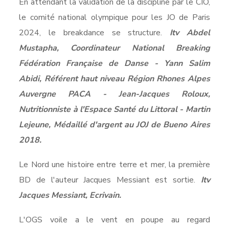
En attendant la validation de la discipline par le CIO,
le comité national olympique pour les JO de Paris
2024, le breakdance se structure.
Itv Abdel
Mustapha, Coordinateur National Breaking
Fédération Française de Danse - Yann Salim
Abidi, Référent haut niveau Région Rhones Alpes
Auvergne PACA - Jean-Jacques Roloux,
Nutritionniste à l'Espace Santé du Littoral - Martin
Lejeune, Médaillé d'argent au JOJ de Bueno Aires
2018.
Le Nord une histoire entre terre et mer, la première
BD de l'auteur Jacques Messiant est sortie.
Itv
Jacques Messiant, Ecrivain.
L'OGS voile a le vent en poupe au regard