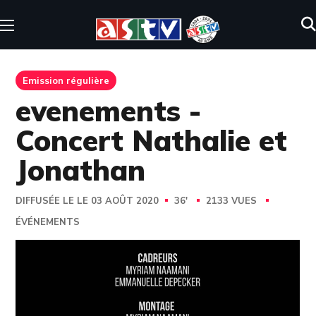
Emission régulière
evenements -
Concert Nathalie et
Jonathan
DIFFUSÉE LE LE 03 AOÛT 2020
36'
2133 VUES
ÉVÉNEMENTS