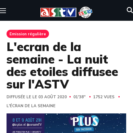
Emission régulière
L'ecran de la
semaine - La nuit
des etoiles diffusee
sur l'ASTV
DIFFUSÉE LE LE 03 AOÛT 2020
01'38''
1752 VUES
L'ÉCRAN DE LA SEMAINE