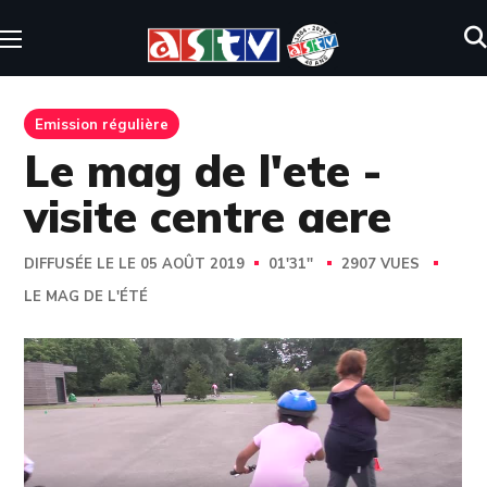
Emission régulière
Le mag de l'ete -
visite centre aere
DIFFUSÉE LE LE 05 AOÛT 2019
01'31''
2907 VUES
LE MAG DE L'ÉTÉ