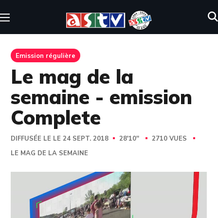
Emission régulière
Le mag de la
semaine - emission
Complete
DIFFUSÉE LE LE 24 SEPT. 2018
28'10''
2710 VUES
LE MAG DE LA SEMAINE