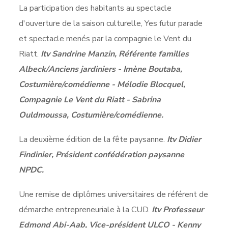
La participation des habitants au spectacle
d'ouverture de la saison culturelle, Yes futur parade
et spectacle menés par la compagnie le Vent du
Riatt.
Itv Sandrine Manzin, Référente familles
Albeck/Anciens jardiniers - Imène Boutaba,
Costumière/comédienne - Mélodie Blocquel,
Compagnie Le Vent du Riatt - Sabrina
Ouldmoussa, Costumière/comédienne.
La deuxième édition de la fête paysanne.
Itv Didier
Findinier, Président confédération paysanne
NPDC.
Une remise de diplômes universitaires de référent de
démarche entrepreneuriale à la CUD.
Itv Professeur
Edmond Abi-Aab, Vice-président ULCO - Kenny