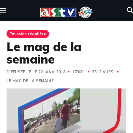
Emission régulière
Le mag de la
semaine
DIFFUSÉE LE LE 22 JANV. 2018
17'08''
3312 VUES
LE MAG DE LA SEMAINE