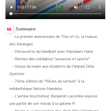
Sommaire
- Le premier anniversaire de Troc et Co, la maison
des échanges
- Découverte du handball avec Macadam Hand
- Remise des médailles "jeunesse et sports"
- Voeux du maire aux résidents de l'ehpad Zélie
Quenton
- 7ème édition de "Rêves de lecture" à la
médiathèque Nelson Mandela
- L'auteur illustrateur, Benjamin Lacombe expose
une partie de son travail à la galerie R
- Image + : L'association des aînés fête l'épiphanie