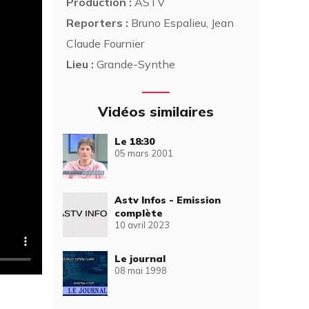
Production :
ASTV
Reporters :
Bruno Espalieu, Jean
Claude Fournier
Lieu :
Grande-Synthe
Vidéos similaires
Le 18:30
05 mars 2001
Astv Infos - Emission
complète
10 avril 2023
Le journal
08 mai 1998