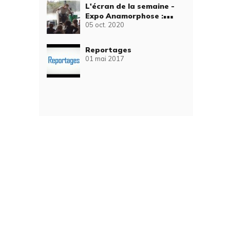
L'écran de la semaine -
Expo Anamorphose :
05 oct. 2020
lecture de contes
Reportages
01 mai 2017