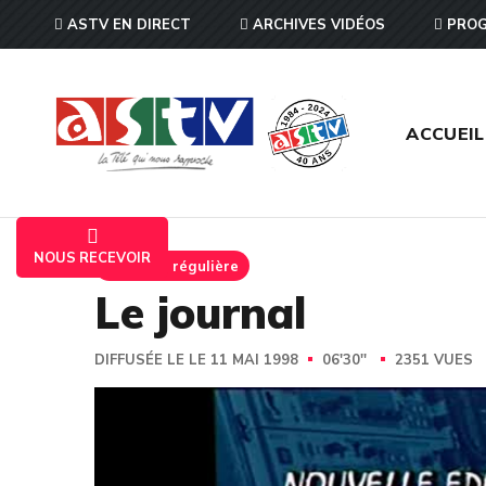
ASTV EN DIRECT
ARCHIVES VIDÉOS
PROG
ACCUEIL
NOUS RECEVOIR
Emission régulière
Le journal
DIFFUSÉE LE LE 11 MAI 1998
06'30''
2351 VUES