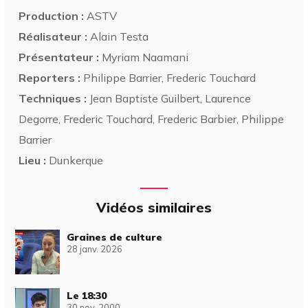
Production :
ASTV
Réalisateur :
Alain Testa
Présentateur :
Myriam Naamani
Reporters :
Philippe Barrier, Frederic Touchard
Techniques :
Jean Baptiste Guilbert, Laurence
Degorre, Frederic Touchard, Frederic Barbier, Philippe
Barrier
Lieu :
Dunkerque
Vidéos similaires
Graines de culture
28 janv. 2026
Le 18:30
30 nov. 2000