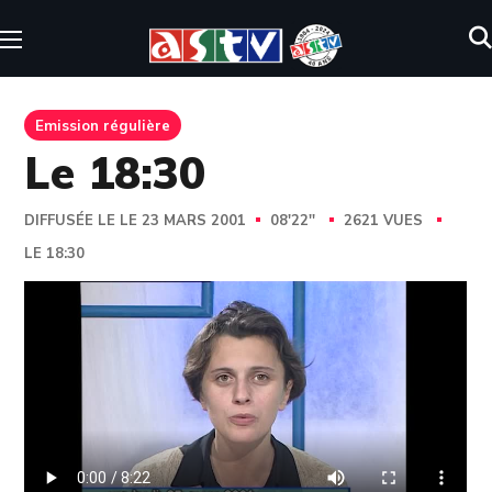
Emission régulière
Le 18:30
DIFFUSÉE LE LE 23 MARS 2001
08'22''
2621 VUES
LE 18:30