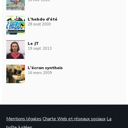
L'hebdo d'été
28 août 2000
Le JT
19 sept. 2013
L'écran synthois
16 mars 2009
Mentions légales
Charte Web et réseaux sociaux
La
boîte à idées