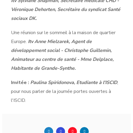
Itv Sylviane Shapman, Secrétaire médicale CHD -
Véronique Dehorten, Secrétaire du syndicat Santé
sociaux DK.
Une réunion sur le sommeil à la maison de quartier
Europe.
Itv Anne Mielzarek, Agent de
développement social - Christophe Guillemin,
Animateur au centre de santé - Mme Delplace,
Habitante de Grande-Synthe.
Invitée :
Paulina Spiridonova, Etudiante à l'ISCID
,
pour nous parler de la journée portes ouvertes à
l'ISCID.