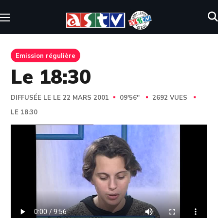
Emission régulière
Le 18:30
DIFFUSÉE LE LE 22 MARS 2001
09'56''
2692 VUES
LE 18:30