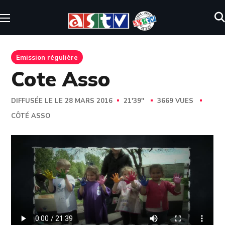
Emission régulière
Cote Asso
DIFFUSÉE LE LE 28 MARS 2016
21'39''
3669 VUES
CÔTÉ ASSO