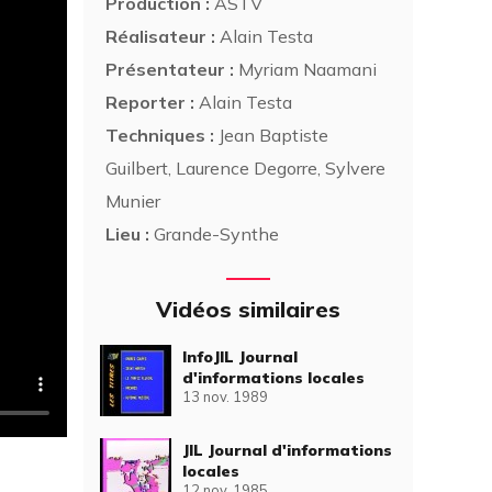
Production :
ASTV
Réalisateur :
Alain Testa
Présentateur :
Myriam Naamani
Reporter :
Alain Testa
Techniques :
Jean Baptiste
Guilbert, Laurence Degorre, Sylvere
Munier
Lieu :
Grande-Synthe
Vidéos similaires
InfoJIL Journal
d'informations locales
13 nov. 1989
JIL Journal d'informations
locales
12 nov. 1985