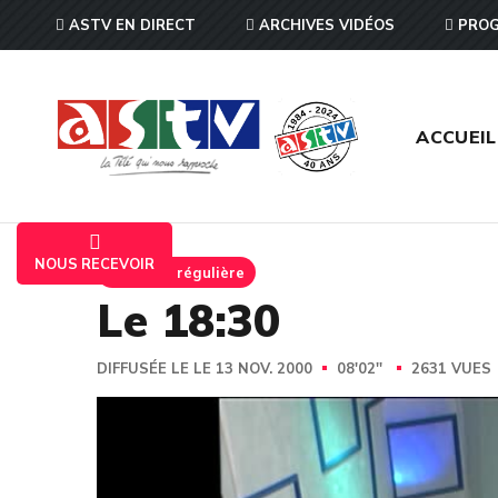
ASTV EN DIRECT
ARCHIVES VIDÉOS
PROG
ACCUEIL
NOUS RECEVOIR
Emission régulière
Le 18:30
DIFFUSÉE LE LE 13 NOV. 2000
08'02''
2631 VUES