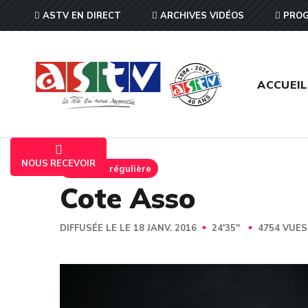
ASTV EN DIRECT
ARCHIVES VIDÉOS
PROG
ACCUEIL
NOUS RECEVOIR
Emission régulière
Cote Asso
DIFFUSÉE LE LE 18 JANV. 2016
24'35''
4754 VUE