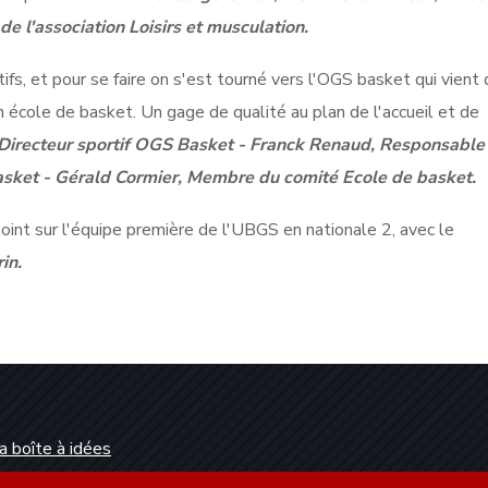
de l'association Loisirs et musculation.
ifs, et pour se faire on s'est tourné vers l'OGS basket qui vient
 école de basket. Un gage de qualité au plan de l'accueil et de
n, Directeur sportif OGS Basket - Franck Renaud, Responsable
asket - Gérald Cormier, Membre du comité Ecole de basket.
point sur l'équipe première de l'UBGS en nationale 2, avec le
in.
a boîte à idées
Dunkerque