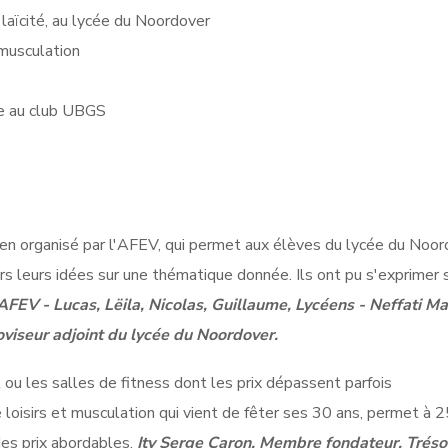
laïcité, au lycée du Noordover
 musculation
ue au club UBGS
en organisé par l'AFEV, qui permet aux élèves du lycée du Noor
rs leurs idées sur une thématique donnée. Ils ont pu s'exprimer s
'AFEV - Lucas, Lëila, Nicolas, Guillaume, Lycéens - Neffati Ma
oviseur adjoint du lycée du Noordover.
ou les salles de fitness dont les prix dépassent parfois
loisirs et musculation qui vient de fêter ses 30 ans, permet à 
des prix abordables.
Itv Serge Caron, Membre fondateur, Tréso