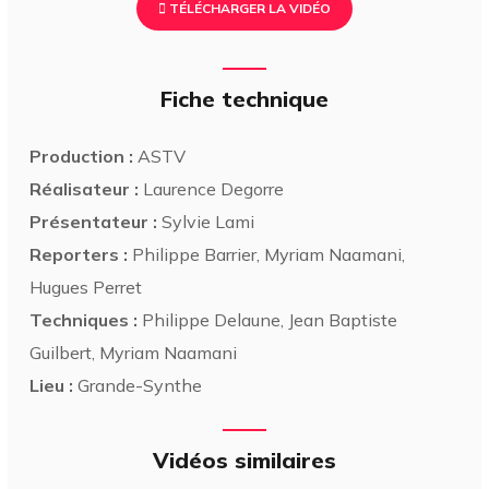
TÉLÉCHARGER LA VIDÉO
Fiche technique
Production :
ASTV
Réalisateur :
Laurence Degorre
Présentateur :
Sylvie Lami
Reporters :
Philippe Barrier, Myriam Naamani,
Hugues Perret
Techniques :
Philippe Delaune, Jean Baptiste
Guilbert, Myriam Naamani
Lieu :
Grande-Synthe
Vidéos similaires