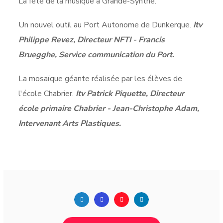
La fête de la musique à Grande-Synthe.
Un nouvel outil au Port Autonome de Dunkerque.
Itv
Philippe Revez, Directeur NFTI - Francis
Bruegghe, Service communication du Port.
La mosaïque géante réalisée par les élèves de
l'école Chabrier.
Itv Patrick Piquette, Directeur
école primaire Chabrier - Jean-Christophe Adam,
Intervenant Arts Plastiques.