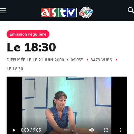
Emission régulière
Le 18:30
DIFFUSÉE LE LE 21 JUIN 2000
09'05''
3473 VUES
LE 18:30