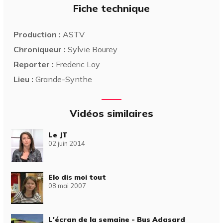
Fiche technique
Production :
ASTV
Chroniqueur :
Sylvie Bourey
Reporter :
Frederic Loy
Lieu :
Grande-Synthe
Vidéos similaires
Le JT
02 juin 2014
Elo dis moi tout
08 mai 2007
L'écran de la semaine - Bus Adasard