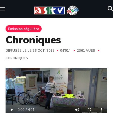
Emission régulière
Chroniques
DIFFUSÉE LE LE 26 OCT. 2015
04'01''
2361 VUES
CHRONIQUES