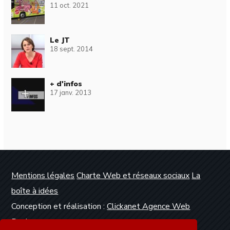
11 oct. 2021
Le JT
18 sept. 2014
+ d'infos
17 janv. 2013
Mentions légales
Charte Web et réseaux sociaux
La
boîte à idées
Conception et réalisation :
Clickanet Agence Web
Dunkerque