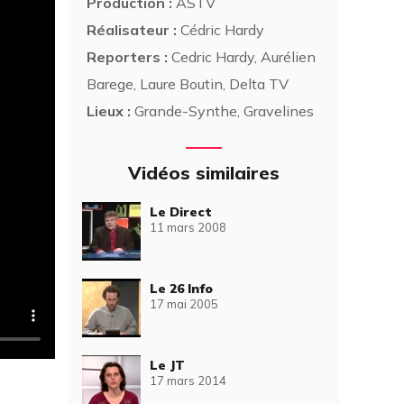
Production :
ASTV
Réalisateur :
Cédric Hardy
Reporters :
Cedric Hardy, Aurélien
Barege, Laure Boutin, Delta TV
Lieux :
Grande-Synthe, Gravelines
Vidéos similaires
Le Direct
11 mars 2008
Le 26 Info
17 mai 2005
Le JT
17 mars 2014