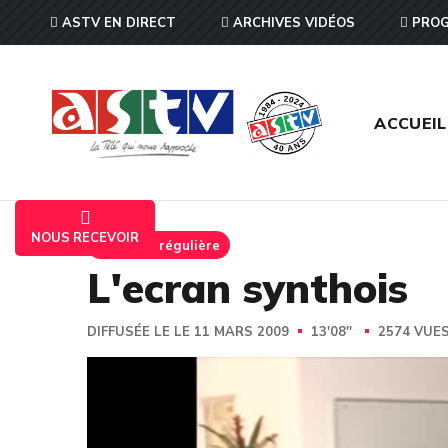
ASTV EN DIRECT
ARCHIVES VIDÉOS
PROG
ACCUEIL
NOUS RECEVOIR
Emission régulière
L'ecran synthois
DIFFUSÉE LE LE 11 MARS 2009
13'08''
2574 VUE