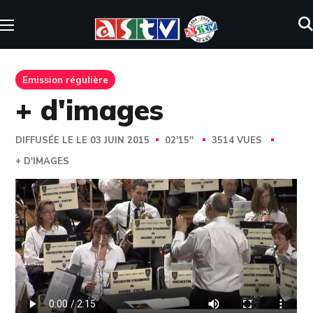
Emission régulière
+ d'images
DIFFUSÉE LE LE 03 JUIN 2015
02'15''
3514 VUES
+ D'IMAGES