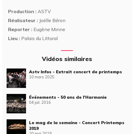
Production :
ASTV
Réalisateur :
Joëlle Béron
Reporter :
Eugène Minne
Lieu :
Palais du Littoral
Vidéos similaires
Astv Infos - Extrait concert de printemps
10 mars 2025
Événements - 50 ans de l'Harmonie
04 juil. 2016
Le mag de la semaine - Concert Printemps
2019
20 mai 2019