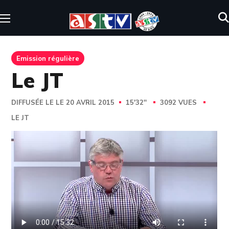
Emission régulière
Le JT
DIFFUSÉE LE LE 20 AVRIL 2015
15'32''
3092 VUES
LE JT