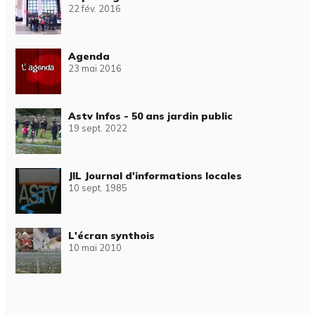
22 fév. 2016
Agenda
23 mai 2016
Astv Infos - 50 ans jardin public
19 sept. 2022
JIL Journal d'informations locales
10 sept. 1985
L'écran synthois
10 mai 2010