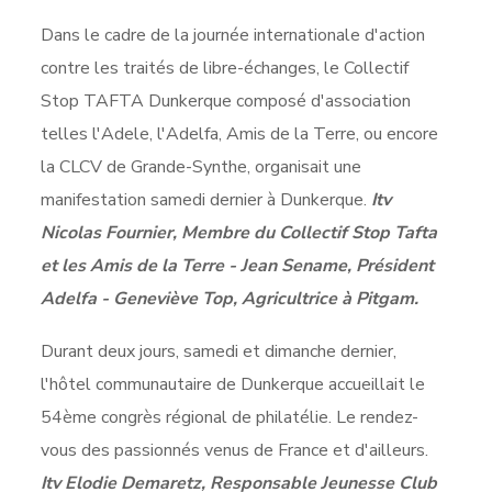
Dans le cadre de la journée internationale d'action
contre les traités de libre-échanges, le Collectif
Stop TAFTA Dunkerque composé d'association
telles l'Adele, l'Adelfa, Amis de la Terre, ou encore
la CLCV de Grande-Synthe, organisait une
manifestation samedi dernier à Dunkerque.
Itv
Nicolas Fournier, Membre du Collectif Stop Tafta
et les Amis de la Terre - Jean Sename, Président
Adelfa - Geneviève Top, Agricultrice à Pitgam.
Durant deux jours, samedi et dimanche dernier,
l'hôtel communautaire de Dunkerque accueillait le
54ème congrès régional de philatélie. Le rendez-
vous des passionnés venus de France et d'ailleurs.
Itv Elodie Demaretz, Responsable Jeunesse Club