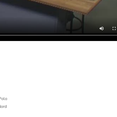
Polo
Nord