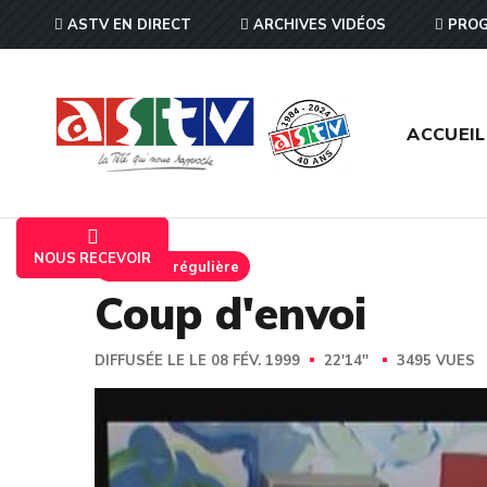
ASTV EN DIRECT
ARCHIVES VIDÉOS
PROG
ACCUEIL
NOUS RECEVOIR
Emission régulière
Coup d'envoi
DIFFUSÉE LE LE 08 FÉV. 1999
22'14''
3495 VUES