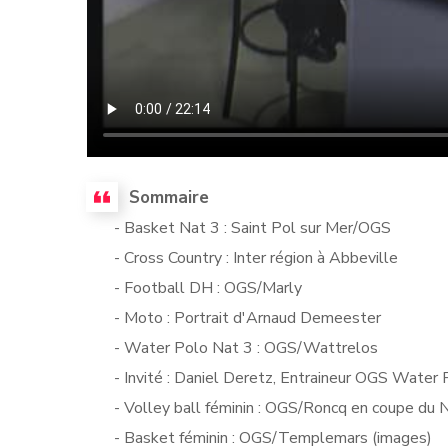
Sommaire
- Basket Nat 3 : Saint Pol sur Mer/OGS
- Cross Country : Inter région à Abbeville
- Football DH : OGS/Marly
- Moto : Portrait d'Arnaud Demeester
- Water Polo Nat 3 : OGS/Wattrelos
- Invité : Daniel Deretz, Entraineur OGS Water 
- Volley ball féminin : OGS/Roncq en coupe du 
- Basket féminin : OGS/Templemars (images)