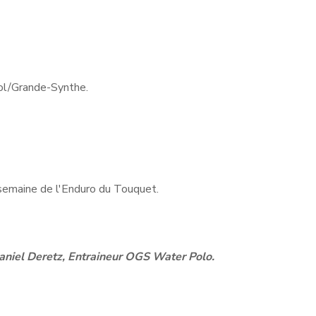
Pol/Grande-Synthe.
 semaine de l'Enduro du Touquet.
aniel Deretz, Entraineur OGS Water Polo.