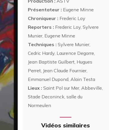
Production :
ASTV
Présentateur :
Eugene Minne
Chroniqueur :
Frederic Loy
Reporters :
Frederic Loy, Sylvere
Munier, Eugene Minne
Techniques :
Sylvere Munier,
Cedric Hardy, Laurence Degorre,
Jean Baptiste Guilbert, Hugues
Perret, Jean Claude Fournier,
Emmanuel Dupond, Alain Testa
Lieux :
Saint Pol sur Mer, Abbeville,
Stade Deconinck, salle du
Normeulen
Vidéos similaires