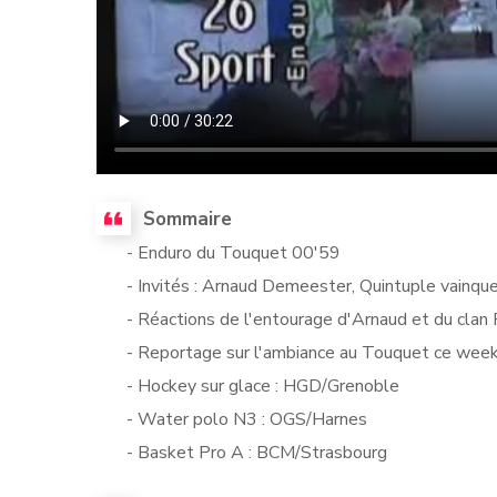
Sommaire
- Enduro du Touquet 00'59
- Invités : Arnaud Demeester, Quintuple vainqu
- Réactions de l'entourage d'Arnaud et du clan
- Reportage sur l'ambiance au Touquet ce wee
- Hockey sur glace : HGD/Grenoble
- Water polo N3 : OGS/Harnes
- Basket Pro A : BCM/Strasbourg