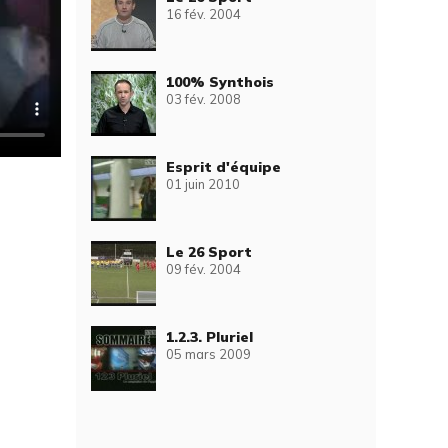
16 fév. 2004
100% Synthois
03 fév. 2008
Esprit d'équipe
01 juin 2010
Le 26 Sport
09 fév. 2004
1.2.3. Pluriel
05 mars 2009