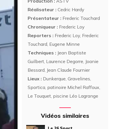
Production :
ASTV
Réalisateur :
Cedric Hardy
Présentateur :
Frederic Touchard
Chroniqueur :
Frederic Loy
Reporters :
Frederic Loy, Frederic
Touchard, Eugene Minne
Techniques :
Jean Baptiste
Guilbert, Laurence Degorre, Joanie
Bessard, Jean Claude Fournier
Lieux :
Dunkerque, Gravelines,
Sportica, patinoire Michel Raffoux,
Le Touquet, piscine Léo Lagrange
Vidéos similaires
Le 26 Sport