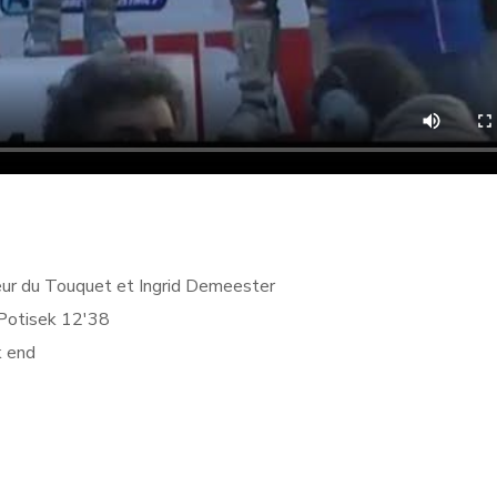
eur du Touquet et Ingrid Demeester
 Potisek 12'38
k end