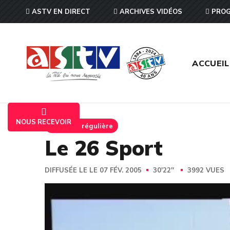
ASTV EN DIRECT
ARCHIVES VIDÉOS
PROG
ACCUEIL
NOUS RECEVOIR
Emission régulière
Le 26 Sport
DIFFUSÉE LE LE 07 FÉV. 2005
30'22''
3992 VUES