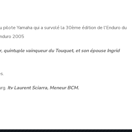
u pilote Yamaha qui a survolé la 30ème édition de l'Enduro du
Enduro 2005
quintuple vainqueur du Touquet, et son épouse Ingrid
s.
urg.
Itv Laurent Sciarra, Meneur BCM.