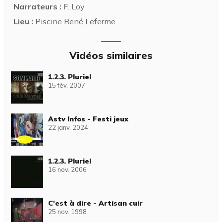
Narrateurs :
F. Loy
Lieu :
Piscine René Leferme
Vidéos similaires
1.2.3. Pluriel
15 fév. 2007
Astv Infos - Festi jeux
22 janv. 2024
1.2.3. Pluriel
16 nov. 2006
C'est à dire - Artisan cuir
25 nov. 1998