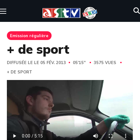
Emission régulière
+ de sport
DIFFUSÉE LE LE 05 FÉV. 2013
05'15''
3575 VUES
+ DE SPORT