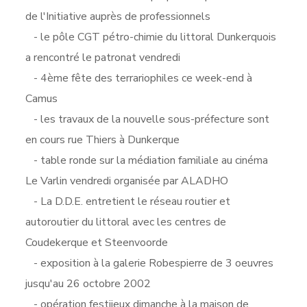
de l'Initiative auprès de professionnels
- le pôle CGT pétro-chimie du littoral Dunkerquois
a rencontré le patronat vendredi
- 4ème fête des terrariophiles ce week-end à
Camus
- les travaux de la nouvelle sous-préfecture sont
en cours rue Thiers à Dunkerque
- table ronde sur la médiation familiale au cinéma
Le Varlin vendredi organisée par ALADHO
- La D.D.E. entretient le réseau routier et
autoroutier du littoral avec les centres de
Coudekerque et Steenvoorde
- exposition à la galerie Robespierre de 3 oeuvres
jusqu'au 26 octobre 2002
- opération festijeux dimanche à la maison de