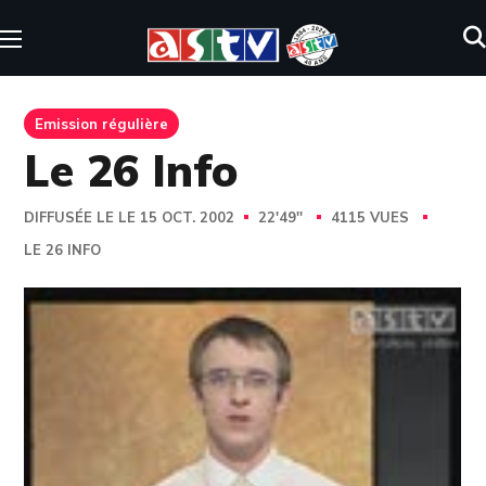
Emission régulière
Le 26 Info
DIFFUSÉE LE LE 15 OCT. 2002
22'49''
4115 VUES
LE 26 INFO