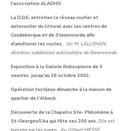
l'association ALADHO
.
La D.D.E. entretien le réseau routier et
autoroutier du littoral avec les centres de
Coudekerque et de Steenvoorde afin
d'améliorer les routes.
itv: M. LALLEMAN,
directeur subdivision autoroutière de Steenvoorde
Exposition à la Galerie Robespierre de 3
oeuvres jusqu'au 26 octobre 2002.
Opération festijeux dimanche à la maison de
quartier de l'Albeck
.
Découverte de la Chapelle Ste- Philomène à
St-Georges/l'Aa qui fête ses 200 ans.
Elle est
honorée par les marins.
itv: Gilbert HIESSE