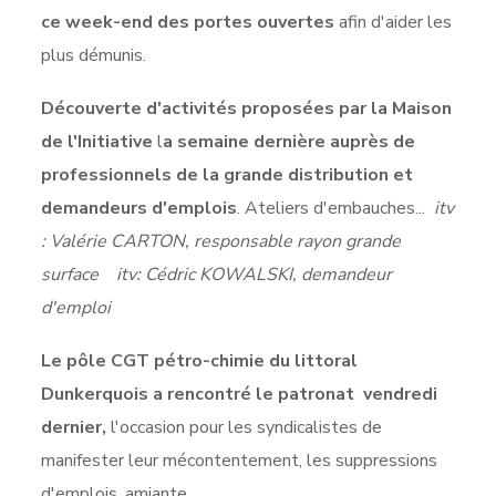
ce week-end des portes ouvertes
afin d'aider les
plus démunis.
Découverte d'activités proposées par la Maison
de l'Initiative
l
a semaine dernière auprès de
professionnels de la grande distribution et
demandeurs d'emplois
. Ateliers d'embauches...
itv
: Valérie CARTON, responsable rayon grande
surface
itv: Cédric KOWALSKI, demandeur
d'emploi
Le pôle CGT pétro-chimie
du littoral
Dunkerquois a rencontré le patronat vendredi
dernier,
l'occasion pour les syndicalistes de
manifester leur mécontentement, les suppressions
d'emplois, amiante...