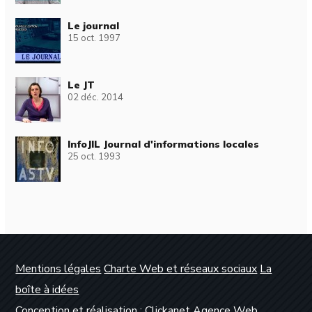
Le journal
15 oct. 1997
Le JT
02 déc. 2014
InfoJIL Journal d'informations locales
25 oct. 1993
Mentions légales
Charte Web et réseaux sociaux
La
boîte à idées
Conception et réalisation :
Clickanet Agence Web