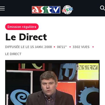
Emission régulière
Le Direct
DIFFUSÉE LE LE 15 JANV. 2008
06'11''
3302 VUES
LE DIRECT