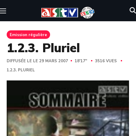
Emission régulière
1.2.3. Pluriel
DIFFUSÉE LE LE 29 MARS 2007
18'17''
3516 VUES
1.2.3. PLURIEL