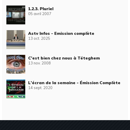
1.2.3. Pluriel
05 avril 2007
Astv Infos - Emission complète
13 oct. 2025
C'est bien chez nous à Téteghem
13 nov. 2008
L'écran de la semaine - Émission Complète
14 sept. 2020