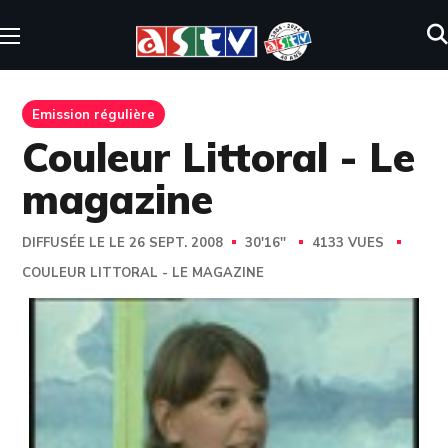
Emission régulière
Couleur Littoral - Le
magazine
DIFFUSÉE LE LE 26 SEPT. 2008
30'16''
4133 VUES
COULEUR LITTORAL - LE MAGAZINE