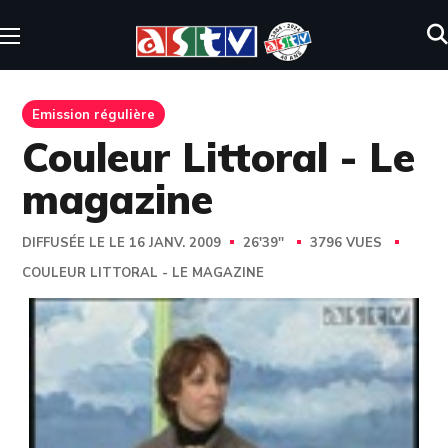
Emission régulière
Couleur Littoral - Le
magazine
DIFFUSÉE LE LE 16 JANV. 2009
26'39''
3796 VUES
COULEUR LITTORAL - LE MAGAZINE