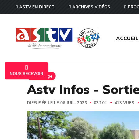
ASTV EN DIRECT
ARCHIVES VIDÉOS
PROG
ACCUEIL
NOUS RECEVOIR
Reportage
Astv Infos - Sorti
DIFFUSÉE LE LE 06 JUIL. 2026
03'10''
413 VUES