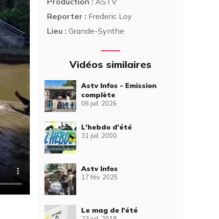
Production :
ASTV
Reporter :
Frederic Loy
Lieu :
Grande-Synthe
Vidéos similaires
Astv Infos - Emission
complète
06 juil. 2026
L'hebdo d'été
31 juil. 2000
Astv Infos
17 fév. 2025
Le mag de l'été
23 juil. 2018