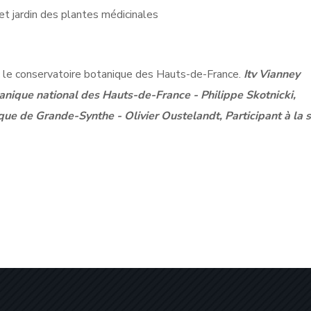
et jardin des plantes médicinales
c le conservatoire botanique des Hauts-de-France.
Itv Vianney
anique national des Hauts-de-France - Philippe Skotnicki,
e de Grande-Synthe - Olivier Oustelandt, Participant à la s