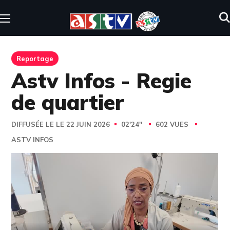
Reportage
Astv Infos - Regie
de quartier
DIFFUSÉE LE LE 22 JUIN 2026
02'24''
602 VUES
ASTV INFOS