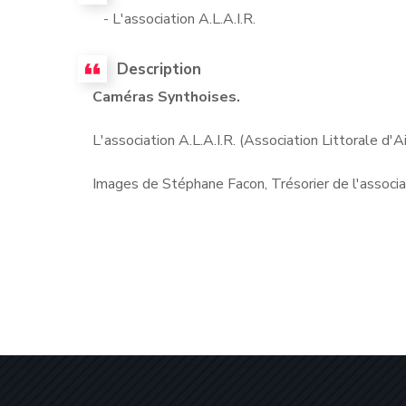
- L'association A.L.A.I.R.
Description
Caméras Synthoises.
L'association A.L.A.I.R. (Association Littorale d'A
Images de Stéphane Facon, Trésorier de l'associat