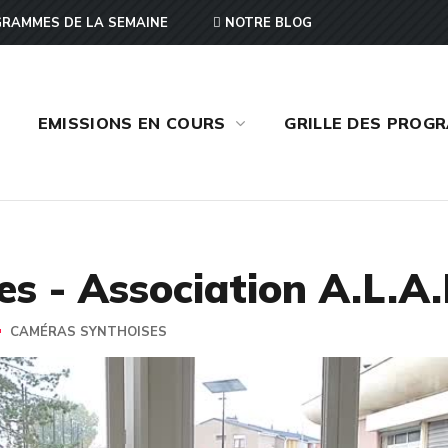
RAMMES DE LA SEMAINE
NOTRE BLOG
EMISSIONS EN COURS
GRILLE DES PROG
s - Association A.L.A.I
CAMÉRAS SYNTHOISES