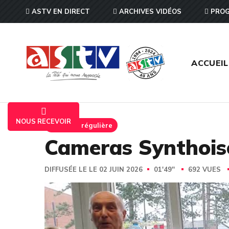
ASTV EN DIRECT
ARCHIVES VIDÉOS
PROG
ACCUEIL
NOUS RECEVOIR
Emission régulière
Cameras Synthoise
DIFFUSÉE LE LE 02 JUIN 2026
01'49''
692 VUES