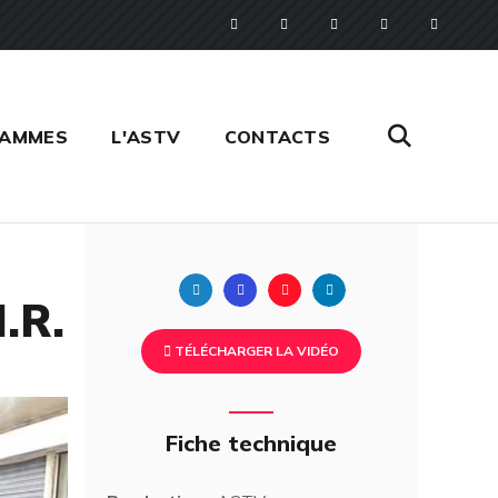
RAMMES
L'ASTV
CONTACTS
Twitter
Facebook
Pinterest
Linkedin
.R.
TÉLÉCHARGER LA VIDÉO
Fiche technique