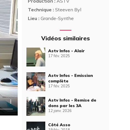
Production :
ASTV
Technique :
Steeven Byl
Lieu :
Grande-Synthe
Vidéos similaires
Astv Infos - Alair
17 fév. 2025
Astv Infos - Emission
complète
17 fév. 2025
Astv Infos - Remise de
dons par les 3A
12 janv. 2026
Côté Asso
19 fév. 2018