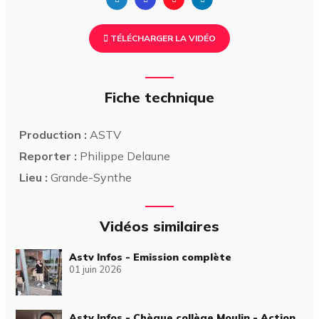
TÉLÉCHARGER LA VIDÉO
Fiche technique
Production :
ASTV
Reporter :
Philippe Delaune
Lieu :
Grande-Synthe
Vidéos similaires
Astv Infos - Emission complète
01 juin 2026
Astv Infos - Chèque collège Moulin - Action