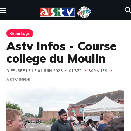
Reportage
Astv Infos - Course
college du Moulin
DIFFUSÉE LE LE 01 JUIN 2026
01'37''
309 VUES
ASTV INFOS