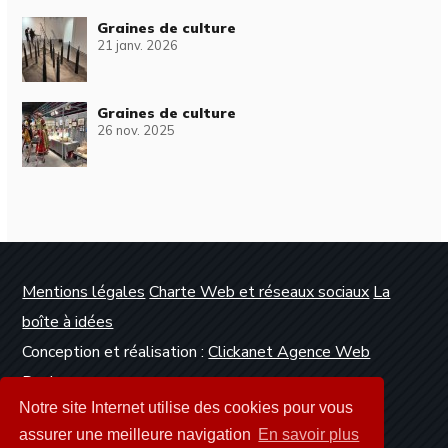
Graines de culture
21 janv. 2026
Graines de culture
26 nov. 2025
Mentions légales
Charte Web et réseaux sociaux
La
boîte à idées
Conception et réalisation :
Clickanet Agence Web
Dunkerque
Notre site Internet utilise des cookies pour vous
assurer une meilleure navigation
En savoir plus