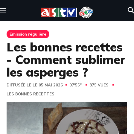
Emission régulière
Les bonnes recettes
- Comment sublimer
les asperges ?
DIFFUSÉE LE LE 05 MAI 2026
07'55''
875 VUES
LES BONNES RECETTES