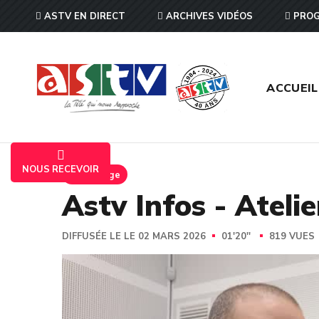
ASTV EN DIRECT
ARCHIVES VIDÉOS
PROG
ACCUEIL
NOUS RECEVOIR
Reportage
Astv Infos - Ateli
DIFFUSÉE LE LE 02 MARS 2026
01'20''
819 VUES