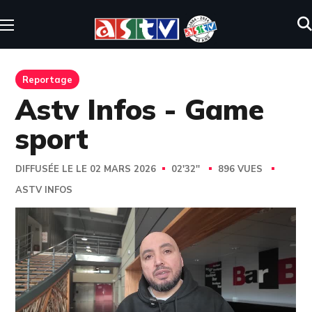
Reportage
Astv Infos - Game
sport
DIFFUSÉE LE LE 02 MARS 2026
02'32''
896 VUES
ASTV INFOS