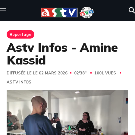
Reportage
Astv Infos - Amine
Kassid
DIFFUSÉE LE LE 02 MARS 2026
02'38''
1001 VUES
ASTV INFOS