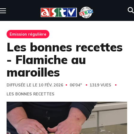
Emission régulière
Les bonnes recettes
- Flamiche au
maroilles
DIFFUSÉE LE LE 10 FÉV. 2026
06'04''
1319 VUES
LES BONNES RECETTES