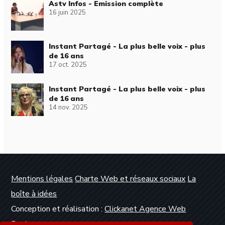
Astv Infos - Emission complète
16 juin 2025
Instant Partagé - La plus belle voix - plus
de 16 ans
17 oct. 2025
Instant Partagé - La plus belle voix - plus
de 16 ans
14 nov. 2025
Mentions légales
Charte Web et réseaux sociaux
La
boîte à idées
Conception et réalisation :
Clickanet Agence Web
Dunkerque