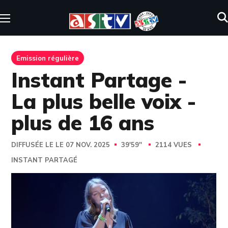
Emission régulière
Instant Partage -
La plus belle voix -
plus de 16 ans
DIFFUSÉE LE LE 07 NOV. 2025
39'59''
2114 VUES
INSTANT PARTAGÉ