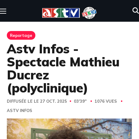
Reportage
Astv Infos -
Spectacle Mathieu
Ducrez
(polyclinique)
DIFFUSÉE LE LE 27 OCT. 2025
03'39''
1076 VUES
ASTV INFOS